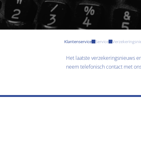
Klantenservice
Service
Verzekeringsn
Het laatste verzekeringsnieuws en 
neem telefonisch contact met ons