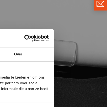
Over
 media te bieden en om ons
ze partners voor social
nformatie die u aan ze heeft