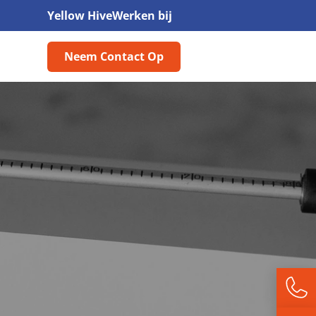
Yellow Hive
Werken bij
Neem Contact Op