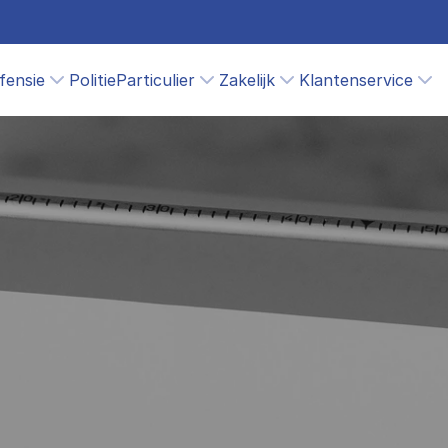
fensie
Politie
Particulier
Zakelijk
Klantenservice