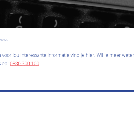
ieuws
voor jou interessante informatie vind je hier. Wil je meer weten?
 op: 
0880 300 100
Controleer altijd de polisvoorwaarden en/of de clausuletekst
Noventas