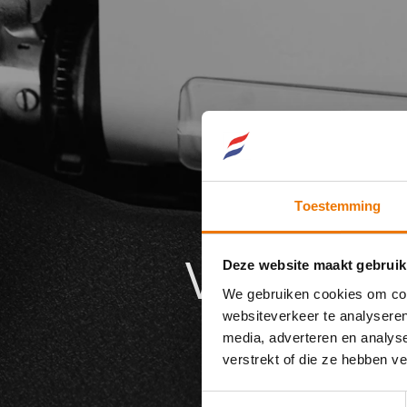
Toestemming
Verzeker
Deze website maakt gebruik
We gebruiken cookies om cont
websiteverkeer te analyseren
media, adverteren en analys
verstrekt of die ze hebben v
Toestemmingsselectie