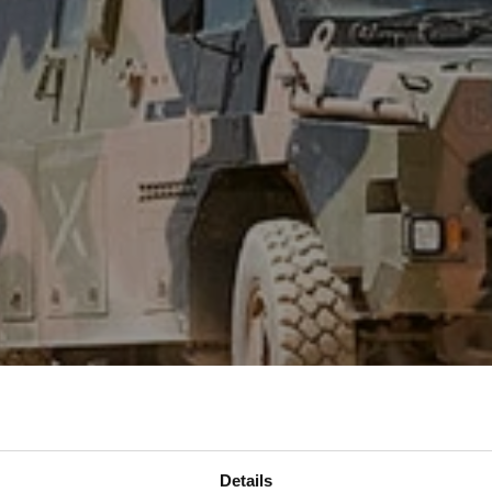
profiteer van 
Details