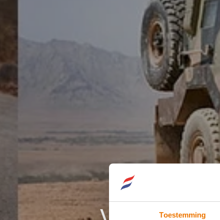
Vakbond: 
Toestemming