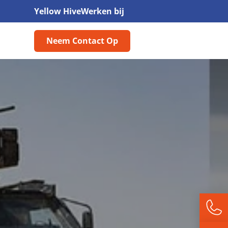
Yellow Hive
Werken bij
Neem Contact Op