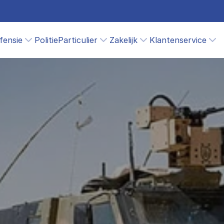
fensie
Politie
Particulier
Zakelijk
Klantenservice