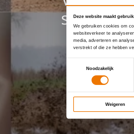
service e
Deze website maakt gebruik
We gebruiken cookies om cont
websiteverkeer te analyseren
media, adverteren en analys
verstrekt of die ze hebben v
Toestemmingsselectie
Noodzakelijk
Weigeren