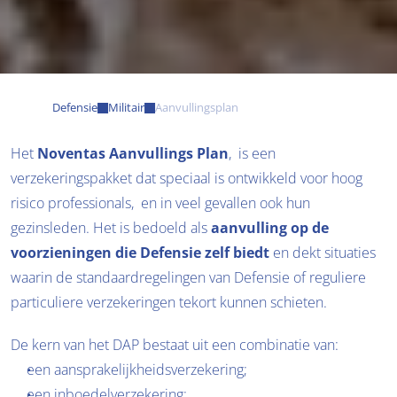
Defensie
Militair
Aanvullingsplan
Het 
Noventas Aanvullings Plan
,  is een 
verzekeringspakket dat speciaal is ontwikkeld voor hoog 
risico professionals,  en in veel gevallen ook hun 
gezinsleden. Het is bedoeld als 
aanvulling op de 
voorzieningen die Defensie zelf biedt
 en dekt situaties 
waarin de standaardregelingen van Defensie of reguliere 
particuliere verzekeringen tekort kunnen schieten.
De kern van het DAP bestaat uit een combinatie van:
een aansprakelijkheidsverzekering;
een inboedelverzekering;