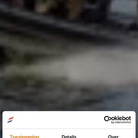
Toestemming
Details
Over